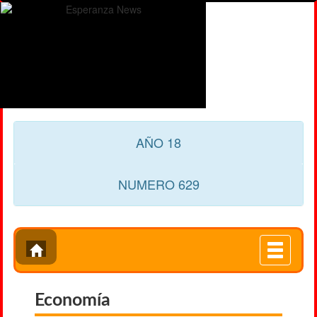
AÑO 18
NUMERO 629
Toggle
navigati
Economía