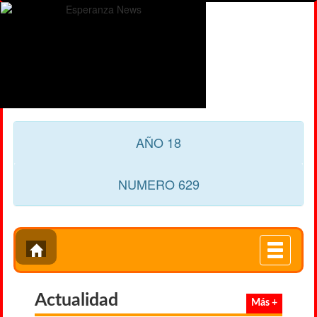
AÑO 18
NUMERO 629
Toggle
navigati
Actualidad
Más +