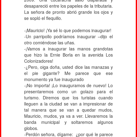
desapareció entre los papeles de la tributaria.
La señora de pronto abrió grande los ojos y
se sopló el flequillo.
-¡Mauricio! ¡Ya sé lo que podemos inaugurar!
-Un parripollo podríamos inaugurar –dijo el
otro comiéndose las uñas.
-¡Vamos a inaugurar las manos grandotas
que hizo la Ernie Borla en la avenida Los
Colonizadores!
-¿Pero, oiga doña, usted dice las manazas y
el pie gigante? Me parece que ese
monumento ya fue inaugurado
-¡No importa! ¡Lo inauguramos de nuevo! Lo
presentaremos como un golazo para el
turismo. Diremos que los turistas cuando
lleguen a la ciudad se van a impresionar de
tal manera que se van a quedar mudos,
Mauricio, mudos, ya va a ver. Llevaremos la
banda municipal y soltaremos algunos
globos.
-Perdón señora, dígame: ¿por qué le parece