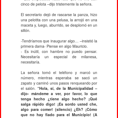
cinco de pelota –dijo tristemente la señora.
El secretario dejó de rascarse la panza, hizo
una pelotita con una pelusa, la arrojó en una
maceta y, luego, aburrido, se desplomó en un
sillón.
-Tendríamos que inaugurar algo… –insistió la
primera dama- Piense en algo Mauricio.
- Es inútil, con hambre no puedo pensar.
Necesitaría un especial de milanesa,
necesitaría.
La señora tomó el teléfono y marcó un
número, mientras esperaba se sacó un
zapato y caminó unos pasos renqueando por
el salón.
“Hola, sí, de la Municipalidad –
dijo- mándeme a ver, por favor, lo que
tenga hecho ¿tiene algo hecho? ¡Qué
salga rápido digo! ¡Es sordo usted che,
algo para comer! (silencio) ¿Eh? ¡Cómo
que no hay fiado para el Municipio! (A