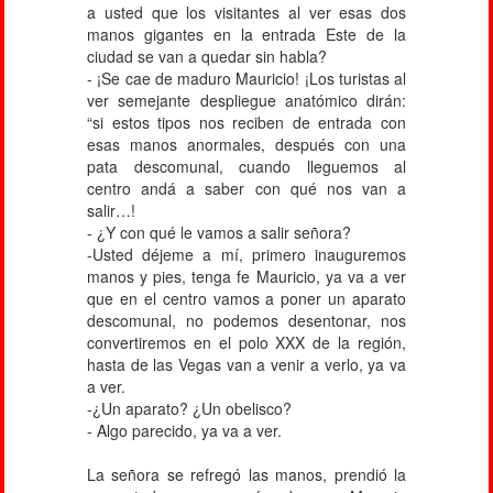
a usted que los visitantes al ver esas dos
manos gigantes en la entrada Este de la
ciudad se van a quedar sin habla?
- ¡Se cae de maduro Mauricio! ¡Los turistas al
ver semejante despliegue anatómico dirán:
“si estos tipos nos reciben de entrada con
esas manos anormales, después con una
pata descomunal, cuando lleguemos al
centro andá a saber con qué nos van a
salir…!
- ¿Y con qué le vamos a salir señora?
-Usted déjeme a mí, primero inauguremos
manos y pies, tenga fe Mauricio, ya va a ver
que en el centro vamos a poner un aparato
descomunal, no podemos desentonar, nos
convertiremos en el polo XXX de la región,
hasta de las Vegas van a venir a verlo, ya va
a ver.
-¿Un aparato? ¿Un obelisco?
- Algo parecido, ya va a ver.
La señora se refregó las manos, prendió la