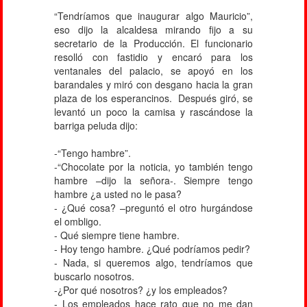
“Tendríamos que inaugurar algo Mauricio”,
eso dijo la alcaldesa mirando fijo a su
secretario de la Producción. El funcionario
resolló con fastidio y encaró para los
ventanales del palacio, se apoyó en los
barandales y miró con desgano hacia la gran
plaza de los esperancinos. Después giró, se
levantó un poco la camisa y rascándose la
barriga peluda dijo:
-“Tengo hambre”.
-“Chocolate por la noticia, yo también tengo
hambre –dijo la señora-. Siempre tengo
hambre ¿a usted no le pasa?
- ¿Qué cosa? –preguntó el otro hurgándose
el ombligo.
- Qué siempre tiene hambre.
- Hoy tengo hambre. ¿Qué podríamos pedir?
- Nada, si queremos algo, tendríamos que
buscarlo nosotros.
-¿Por qué nosotros? ¿y los empleados?
- Los empleados hace rato que no me dan