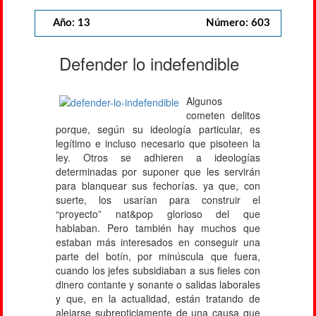
Año: 13
Número: 603
Defender lo indefendible
Algunos
cometen delitos
porque, según su ideología particular, es
legítimo e incluso necesario que pisoteen la
ley. Otros se adhieren a ideologías
determinadas por suponer que les servirán
para blanquear sus fechorías. ya que, con
suerte, los usarían para construir el
“proyecto” nat&pop glorioso del que
hablaban. Pero también hay muchos que
estaban más interesados en conseguir una
parte del botín, por minúscula que fuera,
cuando los jefes subsidiaban a sus fieles con
dinero contante y sonante o salidas laborales
y que, en la actualidad, están tratando de
alejarse subrepticiamente de una causa que