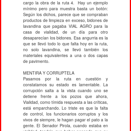
cargo la obra de la ruta 4. Hay un ejemplo
mínimo pero para muestra basta un botón:
Según los dichos, parece que se compraban
productos de limpieza en exceso, bidones de
lavandina que pagaba VIAL AGRO para la
casa de vialidad, de un día para otro
desaparecían los bidones. Esa angurria es la
que se llevó todo lo que falta hoy en la ruta,
no solo lavandina, se llevó también los
materiales equivalentes a una o dos capas
de pavimento.
MENTIRA Y CORRUPTELA
Pasamos por la ruta en cuestión y
constatamos su estado es lamentable. La
corrupción salta a la vista cuando uno se
detiene frente a los pozos que ahora,
Vialidad, como tímida respuesta a las críticas,
está emparchando. Lo triste es que la falta
de control, los funcionarios corruptos y los
vivos de siempre, le hagan pagar el pato a la
gente. El Senador Pirola, cuando estaba en