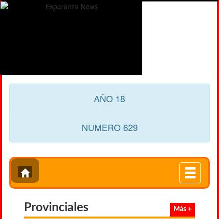
AÑO 18
NUMERO 629
Toggle
navigati
Provinciales
Más +