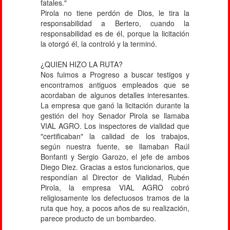
fatales."
Pirola no tiene perdón de Dios, le tira la
responsabilidad a Bertero, cuando la
responsabilidad es de él, porque la licitación
la otorgó él, la controló y la terminó.
¿QUIEN HIZO LA RUTA?
Nos fuimos a Progreso a buscar testigos y
encontramos antiguos empleados que se
acordaban de algunos detalles interesantes.
La empresa que ganó la licitación durante la
gestión del hoy Senador Pirola se llamaba
VIAL AGRO. Los inspectores de vialidad que
"certificaban" la calidad de los trabajos,
según nuestra fuente, se llamaban Raúl
Bonfanti y Sergio Garozo, el jefe de ambos
Diego Diez. Gracias a estos funcionarios, que
respondían al Director de Vialidad, Rubén
Pirola, la empresa VIAL AGRO cobró
religiosamente los defectuosos tramos de la
ruta que hoy, a pocos años de su realización,
parece producto de un bombardeo.