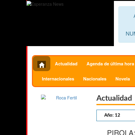
NU
Actualidad
Agenda de última hora
Internacionales
Nacionales
Novela
Actualidad
Año: 12
PIROLA