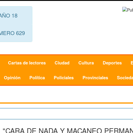
AÑO 18
MERO 629
Cartas de lectores
Ciudad
Cultura
Deportes
Opinión
Política
Policiales
Provinciales
Socied
: "CARA DE NADA Y MACANEO PERMAN