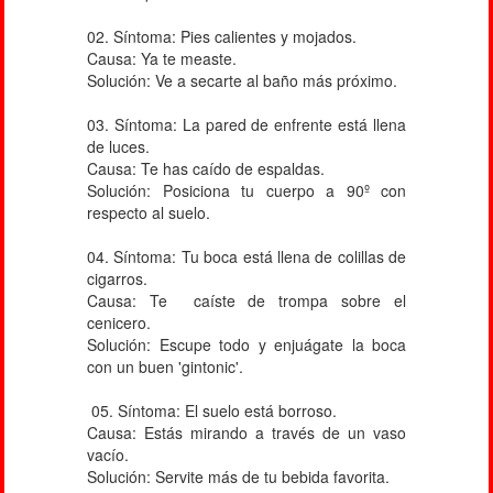
02. Síntoma: Pies calientes y mojados.
Causa: Ya te measte.
Solución: Ve a secarte al baño más próximo.
03. Síntoma: La pared de enfrente está llena
de luces.
Causa: Te has caído de espaldas.
Solución: Posiciona tu cuerpo a 90º con
respecto al suelo.
04. Síntoma: Tu boca está llena de colillas de
cigarros.
Causa: Te caíste de trompa sobre el
cenicero.
Solución: Escupe todo y enjuágate la boca
con un buen 'gintonic'.
05. Síntoma: El suelo está borroso.
Causa: Estás mirando a través de un vaso
vacío.
Solución: Servite más de tu bebida favorita.