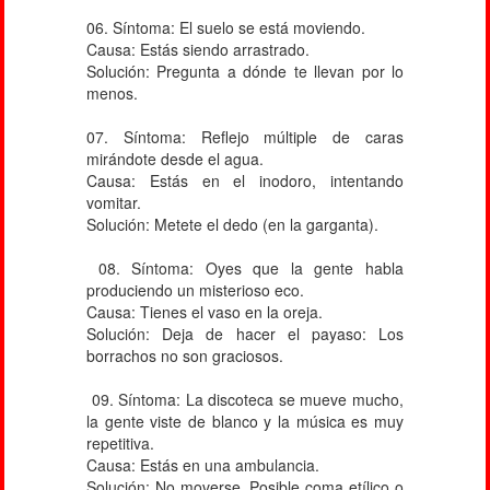
06. Síntoma: El suelo se está moviendo.
Causa: Estás siendo arrastrado.
Solución: Pregunta a dónde te llevan por lo
menos.
07. Síntoma: Reflejo múltiple de caras
mirándote desde el agua.
Causa: Estás en el inodoro, intentando
vomitar.
Solución: Metete el dedo (en la garganta).
08. Síntoma: Oyes que la gente habla
produciendo un misterioso eco.
Causa: Tienes el vaso en la oreja.
Solución: Deja de hacer el payaso: Los
borrachos no son graciosos.
09. Síntoma: La discoteca se mueve mucho,
la gente viste de blanco y la música es muy
repetitiva.
Causa: Estás en una ambulancia.
Solución: No moverse. Posible coma etílico o