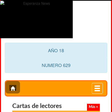
AÑO 18
NUMERO 629
Toggle
navigati
Cartas de lectores
Más +