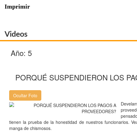
Imprimir
Videos
Año: 5
PORQUÉ SUSPENDIERON LOS PA
Develam
proveed
pensado
tienen la prueba de la honestidad de nuestros funcionarios. V
manga de chismosos.